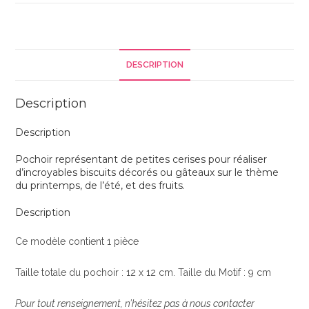
Pochoir
cerises
DESCRIPTION
Description
Description
Pochoir représentant de petites cerises pour réaliser
d’incroyables biscuits décorés ou gâteaux sur le thème
du printemps, de l’été, et des fruits.
Description
Ce modèle contient 1 pièce
Taille totale du pochoir : 12 x 12 cm. Taille du Motif : 9 cm
Pour tout renseignement, n’hésitez pas à nous contacter