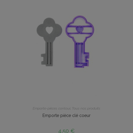
Emporte-pièces contour
,
Tous nos produits
Emporte pièce clé coeur
4,50
€