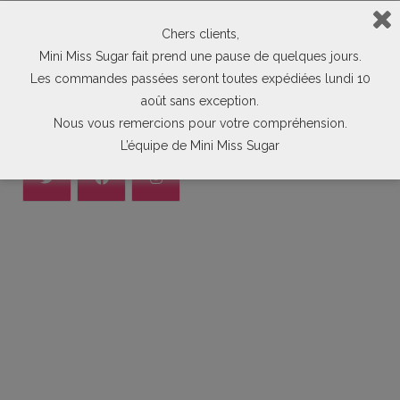
Chers clients,
Mini Miss Sugar fait prend une pause de quelques jours.
Les commandes passées seront toutes expédiées lundi 10
août sans exception.
Nous vous remercions pour votre compréhension.
Suivez-Nous Sur
L’équipe de Mini Miss Sugar