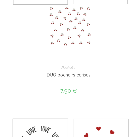
Pochoirs
DUO pochoirs cerises
7,90
€