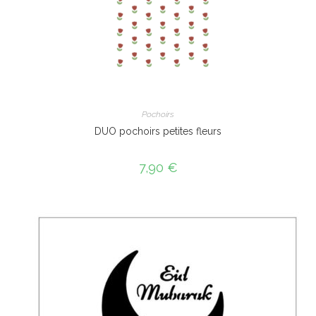
Pochoirs
DUO pochoirs petites fleurs
7,90
€