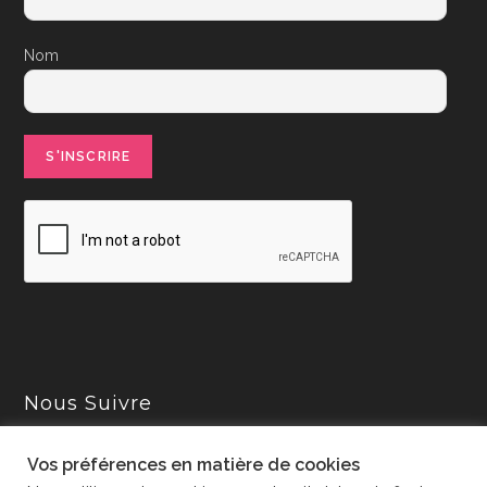
Nom
Nous Suivre
Vos préférences en matière de cookies