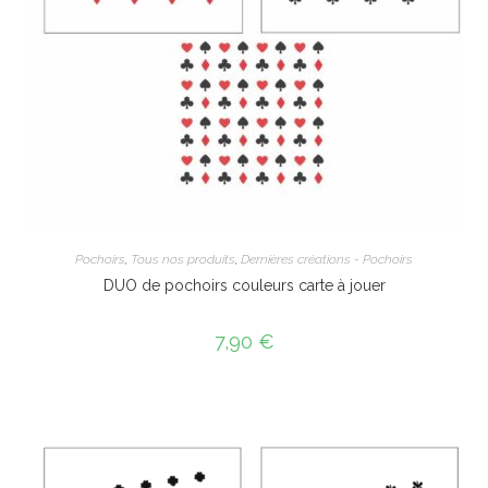
Pochoirs
,
Tous nos produits
,
Dernières créations - Pochoirs
DUO de pochoirs couleurs carte à jouer
7,90
€