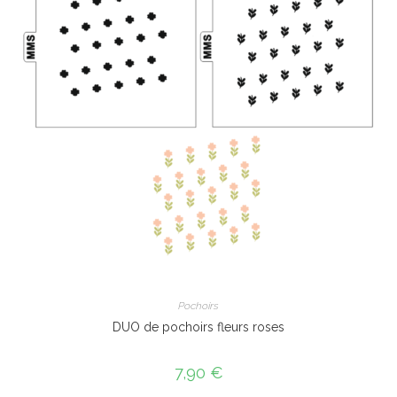
Pochoirs
DUO de pochoirs fleurs roses
7,90
€