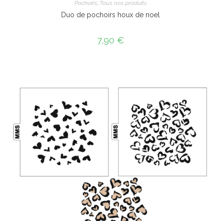
Pochoirs
,
Tous nos produits
Duo de pochoirs houx de noel
7,90
€