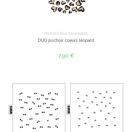
Pochoirs
,
Tous nos produits
DUO pochoir coeurs léopard
7,90
€