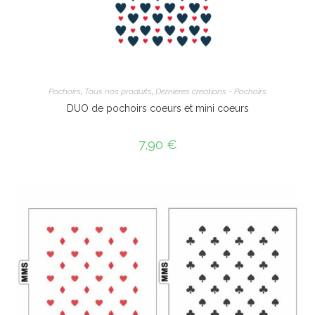
Pochoirs
,
Tous nos produits
,
Dernières créations - Pochoirs
DUO de pochoirs coeurs et mini coeurs
7,90
€