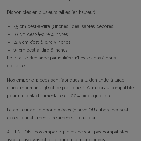
Disponibles en plusieurs tailles (en hauteur) :
7,5 cm c’est-à-dire 3 inches (idéal sablés décorés)
10 cm c’est-à-dire 4 inches
12,5 cm c’est-à-dire 5 inches
15 cm c’est-à-dire 6 inches
Pour toute demande particulière, n’hésitez pas à nous
contacter.
Nos emporte-pièces sont fabriqués à la demande, à l’aide
d’une imprimante 3D et de plastique PLA, matériau compatible
pour un contact alimentaire et 100% biodégradable.
La couleur des emporte pièces (mauve OU aubergine) peut
exceptionnellement être amenée à changer.
ATTENTION : nos emporte-pièces ne sont pas compatibles
avec le lave-vaisselle, le four ou le micro-ondes.