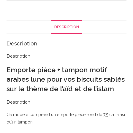
Emporte
pièce
+
tampon
DESCRIPTION
lune
Description
Description
Emporte pièce + tampon motif
arabes lune pour vos biscuits sablés
sur le thème de l’aïd et de l’islam
Description
Ce modèle comprend un emporte pièce rond de 7,5 cm ainsi
qu’un tampon.