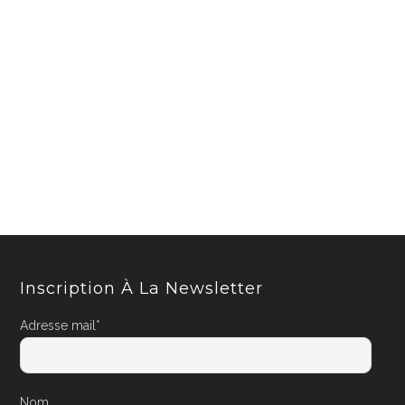
Inscription À La Newsletter
Adresse mail*
Nom