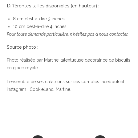
Différentes tailles disponibles (en hauteur) :
8 cm c’est-à-dire 3 inches
10 cm c’est-à-dire 4 inches
Pour toute demande particulière, n’hésitez pas à nous contacter.
Source photo :
Photo réalisée par Martine, talentueuse décoratrice de biscuits
en glace royale.
L’ensemble de ses créatrions sur ses comptes facebook et
instagram : CookieLand_Martine.