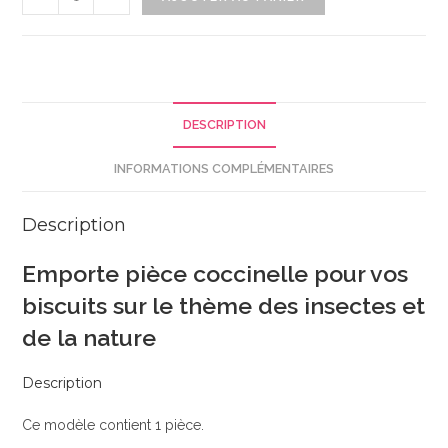
de
Emporte
pièce
coccinelle
ouverte
DESCRIPTION
INFORMATIONS COMPLÉMENTAIRES
Description
Emporte pièce coccinelle pour vos
biscuits sur le thème des insectes et
de la nature
Description
Ce modèle contient 1 pièce.